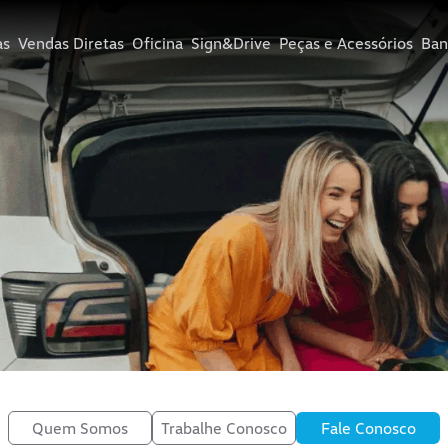
as
Vendas Diretas
Oficina
Sign&Drive
Peças e Acessórios
Ba
Quem Somos
Trabalhe Conosco
Fale Conosco