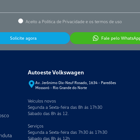
Aceito a Política de Privacidade e os termos de uso
Solicite agora
Fale pelo WhatsAp
Autoeste Volkswagen
Av. Jerônimo Dix-Neuf Rosado, 1634 - Paredões
Mossoró
-
Rio Grande do Norte
Veículos novos
Segunda a Sexta-feira das 8h ás 17h30
Sábado das 8h ás 12.
osco
Serviços
Segunda a Sexta-feira das 7h30 ás 17h30
nduta
Sábado das 8h ás 12h