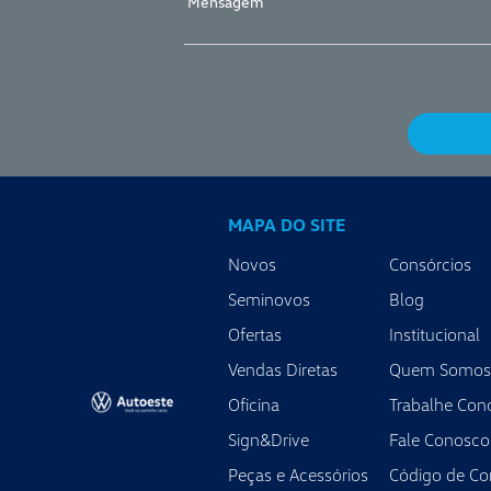
MAPA DO SITE
Novos
Consórcios
Seminovos
Blog
Ofertas
Institucional
Vendas Diretas
Quem Somos
Oficina
Trabalhe Con
Sign&Drive
Fale Conosco
Peças e Acessórios
Código de Co