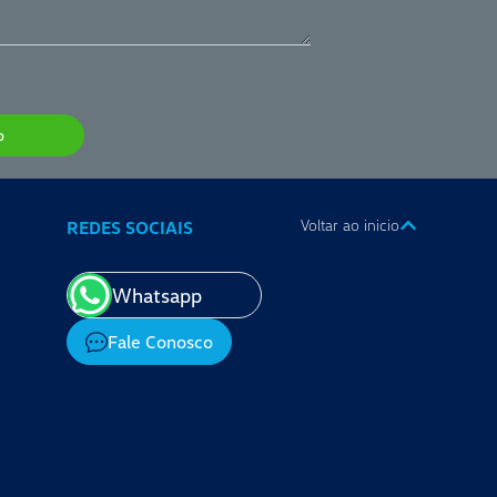
p
Voltar ao inicio
REDES SOCIAIS
Whatsapp
Fale Conosco