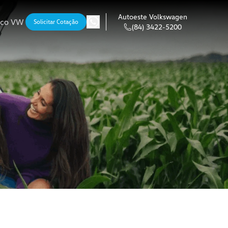
Autoeste Volkswagen
nco VW
Solicitar Cotação
(84) 3422-5200